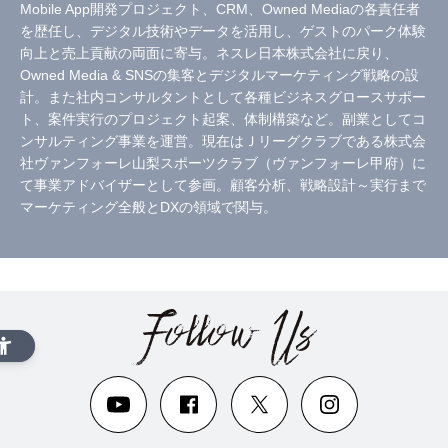
Mobile App開発プロジェクト、CRM、Owned Mediaの各責任者
を歴任し、デジタル技術やデータを活用し、ゲストのパーク体験
向上と売上貢献の両面に寄与。ネスレ日本株式会社に戻り、
Owned Media & SNSの集客とデジタルマーケティング戦略の設
計。また社内コンサルタントとして各種ビジネスグロースサポー
ト、案件実行のプロジェクト起案、体制構築など。副業としてコ
ンサルティング事業を運営。現在はＪリーグクラブである株式会
社ヴァンフォーレ山梨スポーツクラブ（ヴァンフォーレ甲府）に
て事業アドバイザーとして参画。顧客分析、戦略設計～実行まで
マーケティング全般とDXの領域で関与。