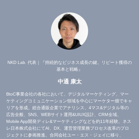
NKD Lab. 代表｜『持続的なビジネス成長の鍵。リピート獲得の
基本と戦略』
中通 康太
BtoC事業会社の各社において、デジタルマーケティング、マー
ケティングコミュニケーション領域を中心にマーケター畑でキャ
リアを形成。総合通販企業でアナリシス、4マス&デジタル等の
広告全般、SNS、WEBサイト運用&UIUX設計、CRM全域、
Mobile App開発ディレ&マーケティングなどを約11年経験。ネス
レ日本株式会社にてAI、DX、運営管理業務プロセス改革のプロ
ジェクトに参画推進。合同会社ユー・エス・ジェイに移り、